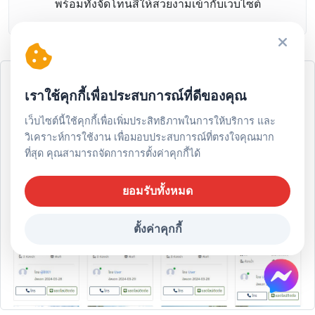
พร้อมทั้งจัดโทนสีให้สวยงามเข้ากับเว็บไซต์
เราใช้คุกกี้เพื่อประสบการณ์ที่ดีของคุณ
เว็บไซต์นี้ใช้คุกกี้เพื่อเพิ่มประสิทธิภาพในการให้บริการ และ
วิเคราะห์การใช้งาน เพื่อมอบประสบการณ์ที่ตรงใจคุณมาก
ที่สุด คุณสามารถจัดการการตั้งค่าคุกกี้ได้
ยอมรับทั้งหมด
ตั้งค่าคุกกี้