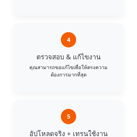
4
ตรวจสอบ & แก้ไขงาน
คุณสามารถขอแก้ไขเพื่อให้ตรงความ
ต้องการมากที่สุด
5
อัปโหลดจริง + เทรนใช้งาน