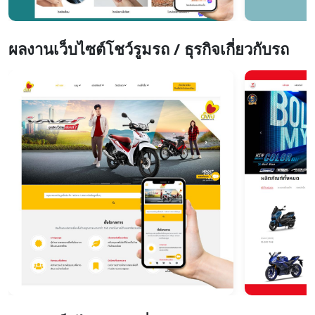
ผลงานเว็บไซต์โชว์รูมรถ / ธุรกิจเกี่ยวกับรถ