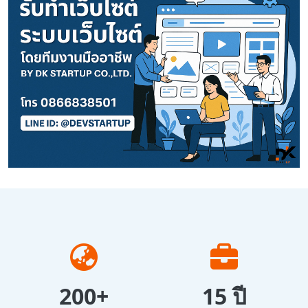
200
+
15
ปี