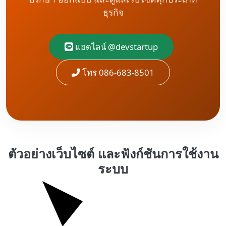
ธุรกิจ
แอดไลน์ @devstartup
โทร 086-683-8501
ตัวอย่างเว็บไซต์ และฟังก์ชันการใช้งาน
ระบบ