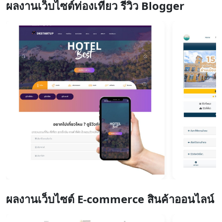
ผลงานเว็บไซต์ท่องเที่ยว รีวิว Blogger
ผลงานเว็บไซต์ E-commerce สินค้าออนไลน์