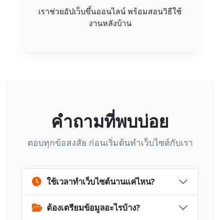
เราช่วยอัปเว็บขึ้นออนไลน์ พร้อมสอนวิธีใช้
งานหลังบ้าน
คำถามที่พบบ่อย
ตอบทุกข้อสงสัย ก่อนเริ่มต้นทำเว็บไซต์กับเรา
ใช้เวลาทำเว็บไซต์นานแค่ไหน?
ต้องเตรียมข้อมูลอะไรบ้าง?