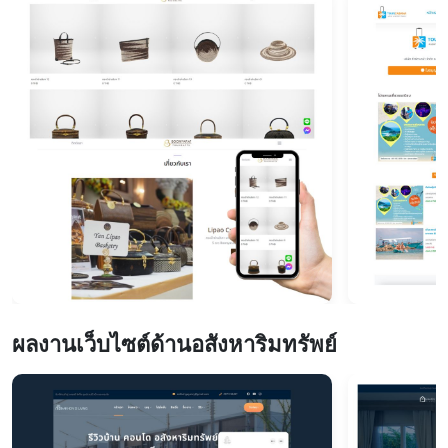
ผลงานเว็บไซต์ด้านอสังหาริมทรัพย์