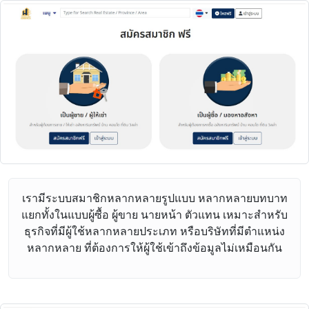
เรามีระบบสมาชิกหลากหลายรูปแบบ หลากหลายบทบาท
แยกทั้งในแบบผู้ซื้อ ผู้ขาย นายหน้า ตัวแทน เหมาะสำหรับ
ธุรกิจที่มีผู้ใช้หลากหลายประเภท หรือบริษัทที่มีตำแหน่ง
หลากหลาย ที่ต้องการให้ผู้ใช้เข้าถึงข้อมูลไม่เหมือนกัน