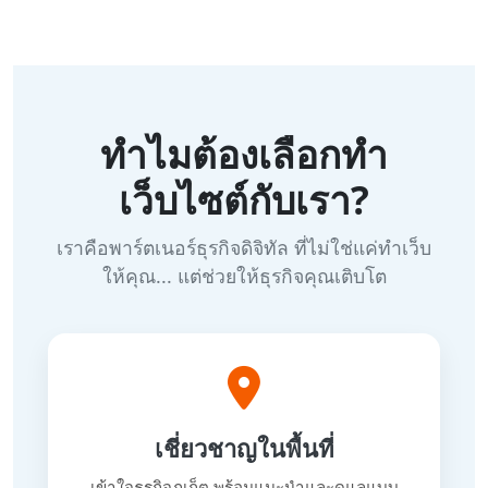
ทำไมต้องเลือกทำ
เว็บไซต์กับเรา?
เราคือพาร์ตเนอร์ธุรกิจดิจิทัล ที่ไม่ใช่แค่ทำเว็บ
ให้คุณ... แต่ช่วยให้ธุรกิจคุณเติบโต
เชี่ยวชาญในพื้นที่
เข้าใจธุรกิจภูเก็ต พร้อมแนะนำและดูแลแบบ