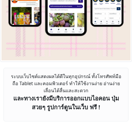
ระบบเว็บไซต์แสดงผลได้ดีในทุกอุปกรณ์ ทั้งโทรศัพท์มือ
ถือ Tablet และคอมพิวเตอร์ ทำให้ใช้งานง่าย อ่านง่าย
เลื่อนได้ลื่นและสะดวก
และทางเรายังมีบริการออกแบบไอคอน ปุ่ม
สวยๆ รูปการ์ตูนในเว็บ ฟรี !