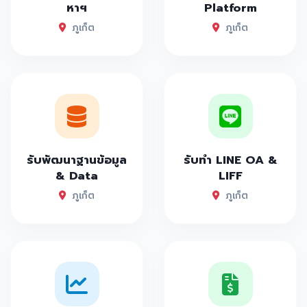
หาฯ
Platform
ภูเก็ต
ภูเก็ต
รับพัฒนาฐานข้อมูล
รับทำ LINE OA &
& Data
LIFF
ภูเก็ต
ภูเก็ต