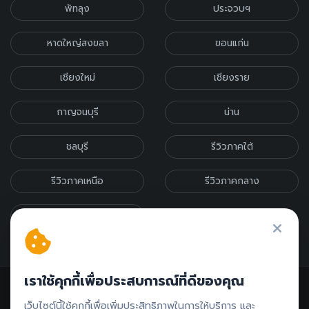
พัทลุง
ประจวบฯ
หาดใหญ่สงขลา
ขอนแก่น
เชียงใหม่
เชียงราย
กาญจนบุรี
น่าน
ชลบุรี
รีวิวภาคใต้
รีวิวภาคเหนือ
รีวิวภาคกลาง
รีวิวภาคอีสาน
เราใช้คุกกี้เพื่อประสบการณ์ที่ดีของคุณ
เว็บไซต์นี้ใช้คุกกี้เพื่อเพิ่มประสิทธิภาพในการให้บริการ และ