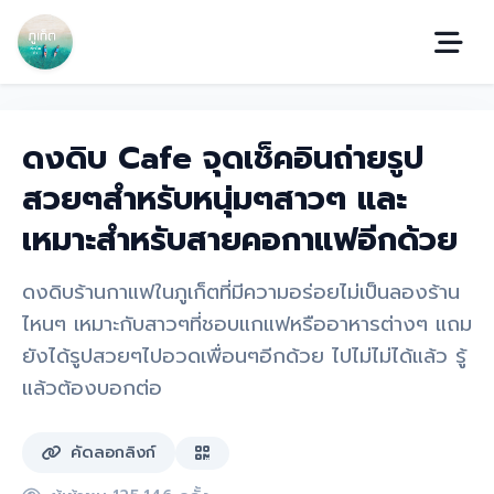
ดงดิบ Cafe จุดเช็คอินถ่ายรูป
สวยๆสำหรับหนุ่มๆสาวๆ และ
เหมาะสำหรับสายคอกาแฟอีกด้วย
ดงดิบร้านกาแฟในภูเก็ตที่มีความอร่อยไม่เป็นลองร้าน
ไหนๆ เหมาะกับสาวๆที่ชอบแกแฟหรืออาหารต่างๆ แถม
ยังได้รูปสวยๆไปอวดเพื่อนๆอีกด้วย ไปไม่ไม่ได้แล้ว รู้
แล้วต้องบอกต่อ
คัดลอกลิงก์