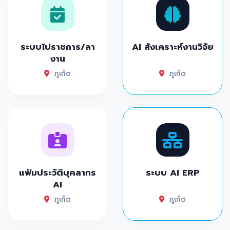
ระบบไปราชการ/ลา
AI สังเคราะห์งานวิจัย
งาน
ภูเก็ต
ภูเก็ต
แฟ้มประวัติบุคลากร
ระบบ AI ERP
AI
ภูเก็ต
ภูเก็ต