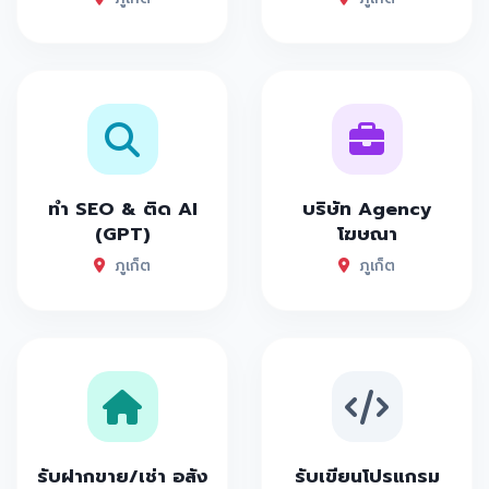
ทำ SEO & ติด AI
บริษัท Agency
(GPT)
โฆษณา
ภูเก็ต
ภูเก็ต
รับฝากขาย/เช่า อสัง
รับเขียนโปรแกรม