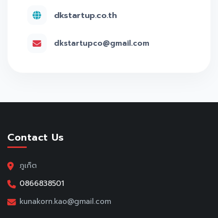
dkstartup.co.th
dkstartupco@gmail.com
Contact Us
ภูเก็ต
0866838501
kunakorn.kao@gmail.com