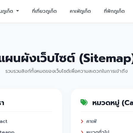
นภูเก็ต
ที่เที่ยวภูเก็ต
คาเฟ่ภูเก็ต
ที่พักภูเก็ต
แผนผังเว็บไซต์ (Sitemap
รวบรวมลิงก์ทั้งหมดของเว็บไซต์เพื่อความสะดวกในการเข้าถึง
รา
หมวดหมู่ (C
act
คาเฟ่
teapp
หมวดทั่วไป