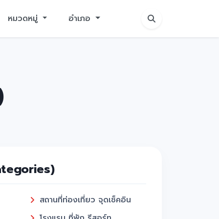
หมวดหมู่
อำเภอ
)
ategories)
สถานที่ท่องเที่ยว จุดเช็คอิน
โรงแรม ที่พัก รีสอร์ท