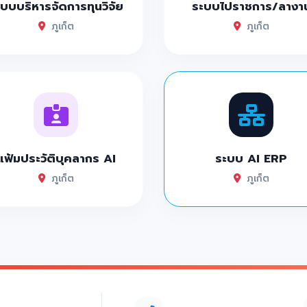
บบบริหารจัดการทุนวิจัย
ระบบไปราชการ/ลางา
สุดสวย วิลล่าเด็ด
ภูเก็ต
ภูเก็ต
 ที่พักภูเก็ตเด็ดๆ เปิดใหม่ใจกลางป่าตอง
ที่พักภูเก็ตสุดสวยกว้างใหญ่ด้วยสถาปัตยกรรมแนวเมโสโปเตเมีย
 วิวทะเลวิวหลักล้าน สไตล์มินิมอล
โมเดิร์น สระว่ายน้ำลอยฟ้าบนเขา วิวทะเลสุดปัง
กล้าน บนเขา สไตล์โมเดิร์นอาร์ทสระว่ายน้ำลอยฟ้า
แฟ้มประวัติบุคลากร AI
ระบบ AI ERP
พักภูเก็ตสุดสวยริมทะเลหาดกะตะ หาดสวยน้ำใสมวาก
ภูเก็ต
ภูเก็ต
เก็ตออกแบบมีสไตล์ ด้วยสถาปัตยกรรมเมืองเก่าภูเก็ต
ก่าภูเก็ต ตึกชิโนโปรตุกีส ใจกลางเมืองสุดสวย
าน ธรรมชาติ หาดสวยน้ำใส ใกล้คาเฟ่
 ทะเล ภูเขา ร้านกาแฟเด็ดๆ
าด อาหารอร่อย ร้านน่ารักๆตกแต่งสไตล์ฝรั่งเศสถ่ายรูปกันเพล