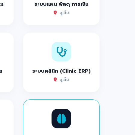
cs
ระบบแผน พัสดุ การเงิน
ภูเก็ต
ง ต้องไปให้ครบ
ล
ระบบคลินิก (Clinic ERP)
ภูเก็ต