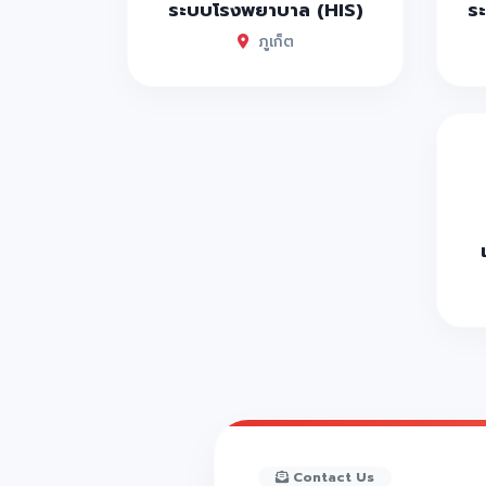
ระบบโรงพยาบาล (HIS)
ระ
Andaman Seaview Phuket ที่พักภูเก็ต
ภูเก็ต
Dinso Resort Pool Villa ดินสอ รีสอร์ท
ประมุกโก้ รีสอร์ท Pamookkoo Resort 
Pai Villa Phuket พายวิลล่า ที่พักภูเก็ต
The Sis Kata Phuket ที่พักภูเก็ตดีไซน์
The Sea Galleri ที่พักภูเก็ตวิวทะเลหลั
Kata Thani Phuket Beach resort ที่
Avista Grande Phuket Karon ที่พักภู
ISARA Hotel and Cafe ที่พักย่านเมืองเ
30 ที่พักภูเก็ต 2024 ติดทะเลวิวหลักล้
35 คาเฟ่ภูเก็ต 2021 ใหม่ๆสวยๆ มินิมอล
Sea Calm cafe&bistro สายคาเฟ่ห้ามพล
Contact Us