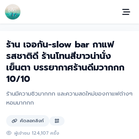
ร้าน เจอกัน-slow bar กาแฟ
รสชาติดี ร้านโทนสีขาวน่านั่ง
เย็นตา บรรยากาศร้านดีมวากกก
10/10
ร้านมีความชิวมากกก และความสดใหม่ของกาแฟต่างๆ
หอมมากกก
คัดลอกลิงก์
ผู้เข้าชม 124,107 ครั้ง