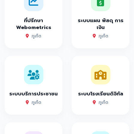
ที่ปรึกษา
ระบบแผน พัสดุ การ
Webometrics
เงิน
ภูเก็ต
ภูเก็ต
ระบบบริการประชาชน
ระบบโรงเรียนดิจิทัล
ภูเก็ต
ภูเก็ต