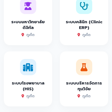
ระบบมหาวิทยาลัย
ระบบคลินิก (Clinic
ดิจิทัล
ERP)
ภูเก็ต
ภูเก็ต
ระบบโรงพยาบาล
ระบบบริหารจัดการ
(HIS)
ทุนวิจัย
ภูเก็ต
ภูเก็ต