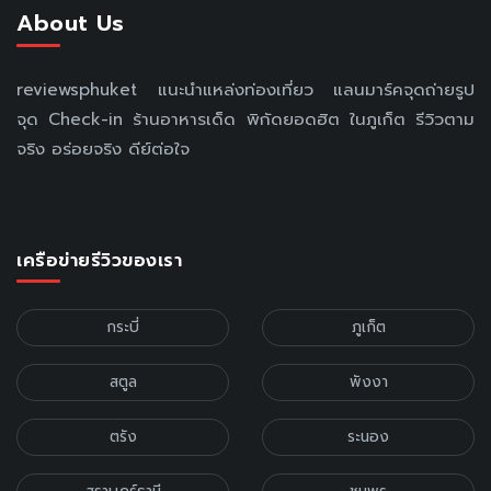
About Us
reviewsphuket แนะนำแหล่งท่องเที่ยว แลนมาร์คจุดถ่ายรูป
จุด Check-in ร้านอาหารเด็ด พิกัดยอดฮิต ในภูเก็ต รีวิวตาม
จริง อร่อยจริง ดีย์ต่อใจ
เครือข่ายรีวิวของเรา
กระบี่
ภูเก็ต
สตูล
พังงา
ตรัง
ระนอง