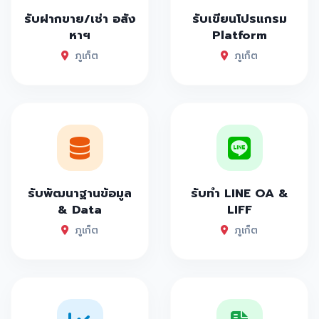
รับฝากขาย/เช่า อสัง
รับเขียนโปรแกรม
หาฯ
Platform
ภูเก็ต
ภูเก็ต
รับพัฒนาฐานข้อมูล
รับทำ LINE OA &
& Data
LIFF
ภูเก็ต
ภูเก็ต