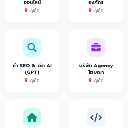
ออนไลน์
องค์กร
ภูเก็ต
ภูเก็ต
ทำ SEO & ติด AI
บริษัท Agency
(GPT)
โฆษณา
ภูเก็ต
ภูเก็ต