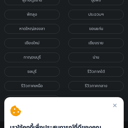
สุราษฎร์ธานี
ชุมพร
พัทลุง
ประจวบฯ
หาดใหญ่สงขลา
ขอนแก่น
เชียงใหม่
เชียงราย
กาญจนบุรี
น่าน
ชลบุรี
รีวิวภาคใต้
รีวิวภาคเหนือ
รีวิวภาคกลาง
รีวิวภาคอีสาน
เราใช้คุกกี้เพื่อประสบการณ์ที่ดีของคุณ