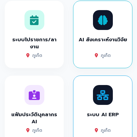
ระบบไปราชการ/ลา
AI สังเคราะห์งานวิจัย
งาน
ภูเก็ต
ภูเก็ต
แฟ้มประวัติบุคลากร
ระบบ AI ERP
AI
ภูเก็ต
ภูเก็ต