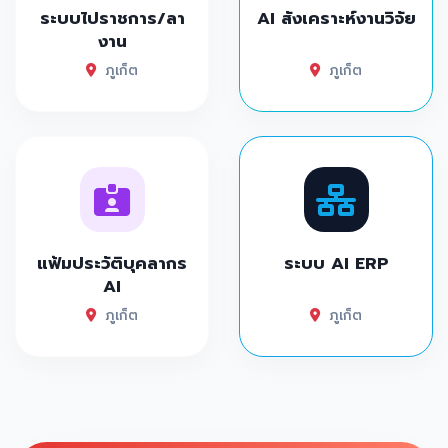
ระบบไปราชการ/ลา
AI สังเคราะห์งานวิจัย
งาน
ภูเก็ต
ภูเก็ต
แฟ้มประวัติบุคลากร
ระบบ AI ERP
AI
ภูเก็ต
ภูเก็ต