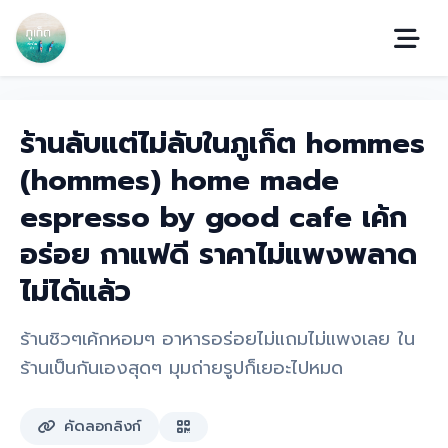
ร้านลับแต่ไม่ลับในภูเก็ต hommes
(hommes) home made
espresso by good cafe เค้ก
อร่อย กาแฟดี ราคาไม่แพงพลาด
ไม่ได้แล้ว
ร้านชิวๆเค้กหอมๆ อาหารอร่อยไม่แถมไม่แพงเลย ใน
ร้านเป็นกันเองสุดๆ มุมถ่ายรูปก็เยอะไปหมด
คัดลอกลิงก์