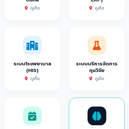
ภูเก็ต
ภูเก็ต
ระบบโรงพยาบาล
ระบบบริหารจัดการ
(HIS)
ทุนวิจัย
ภูเก็ต
ภูเก็ต