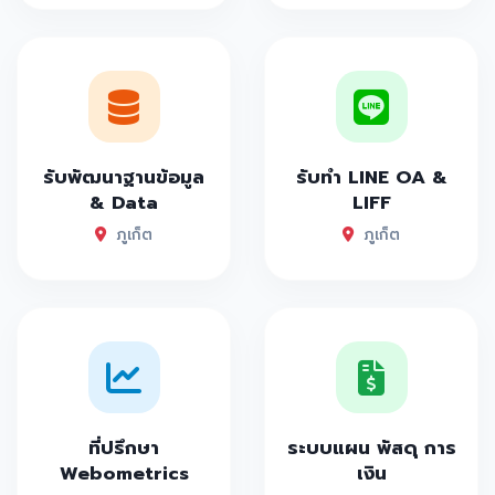
รับพัฒนาฐานข้อมูล
รับทำ LINE OA &
& Data
LIFF
ภูเก็ต
ภูเก็ต
ที่ปรึกษา
ระบบแผน พัสดุ การ
Webometrics
เงิน