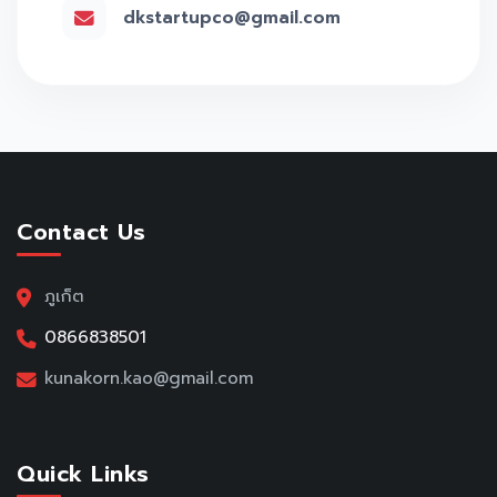
dkstartupco@gmail.com
Contact Us
ภูเก็ต
0866838501
kunakorn.kao@gmail.com
Quick Links