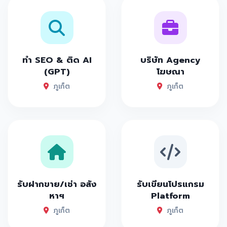
ทำ SEO & ติด AI
บริษัท Agency
(GPT)
โฆษณา
ภูเก็ต
ภูเก็ต
รับฝากขาย/เช่า อสัง
รับเขียนโปรแกรม
หาฯ
Platform
ภูเก็ต
ภูเก็ต