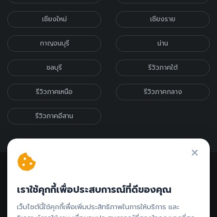
เชียงใหม่
เชียงราย
กาญจนบุรี
น่าน
ชลบุรี
รีวิวภาคใต้
รีวิวภาคเหนือ
รีวิวภาคกลาง
รีวิวภาคอีสาน
เราใช้คุกกี้เพื่อประสบการณ์ที่ดีของคุณ
ติดต่อรีวิว // ลงโฆษณา
เว็บไซต์นี้ใช้คุกกี้เพื่อเพิ่มประสิทธิภาพในการให้บริการ และ