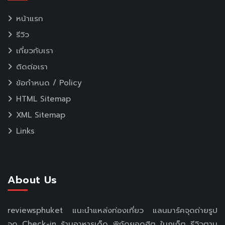
หน้าแรก
รีวิว
เกี่ยวกับเรา
ติดต่อเรา
ข้อกำหนด / Policy
HTML Sitemap
XML Sitemap
Links
About Us
reviewsphuket แนะนำแหล่งท่องเที่ยว แลนมาร์คจุดถ่ายรูป
จุด Check-in ร้านอาหารเด็ด พิกัดยอดฮิต ในภูเก็ต รีวิวตาม