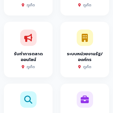
ภูเก็ต
ภูเก็ต
รับทำการตลาด
ระบบหน่วยงานรัฐ/
ออนไลน์
องค์กร
ภูเก็ต
ภูเก็ต