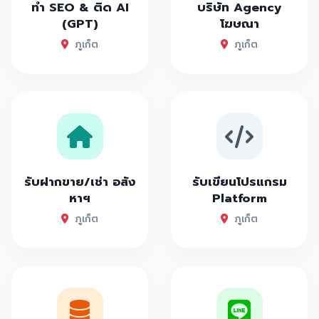
ทำ SEO & ติด AI
บริษัท Agency
(GPT)
โฆษณา
ภูเก็ต
ภูเก็ต
รับฝากขาย/เช่า อสัง
รับเขียนโปรแกรม
หาฯ
Platform
ภูเก็ต
ภูเก็ต