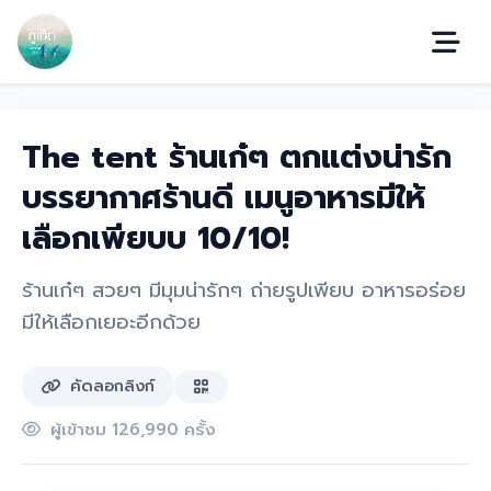
The tent ร้านเก๋ๆ ตกแต่งน่ารัก
บรรยากาศร้านดี เมนูอาหารมีให้
เลือกเพียบบ 10/10!
ร้านเก๋ๆ สวยๆ มีมุมน่ารักๆ ถ่ายรูปเพียบ อาหารอร่อย
มีให้เลือกเยอะอีกด้วย
คัดลอกลิงก์
ผู้เข้าชม 126,990 ครั้ง