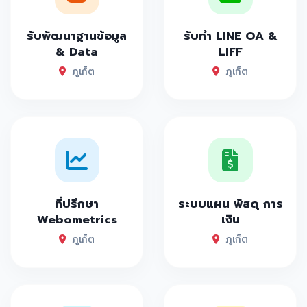
รับพัฒนาฐานข้อมูล
รับทำ LINE OA &
& Data
LIFF
ภูเก็ต
ภูเก็ต
ที่ปรึกษา
ระบบแผน พัสดุ การ
Webometrics
เงิน
ภูเก็ต
ภูเก็ต