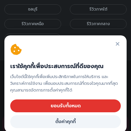
ชลบุรี
รีวิวภาคใต้
รีวิวภาคเหนือ
รีวิวภาคกลาง
รีวิวภาคอีสาน
เราใช้คุกกี้เพื่อประสบการณ์ที่ดีของคุณ
เว็บไซต์นี้ใช้คุกกี้เพื่อเพิ่มประสิทธิภาพในการให้บริการ และ
วิเคราะห์การใช้งาน เพื่อมอบประสบการณ์ที่ตรงใจคุณมากที่สุด
คุณสามารถจัดการการตั้งค่าคุกกี้ได้
ติดต่อรีวิว // ลงโฆษณา
ยอมรับทั้งหมด
ตั้งค่าคุกกี้
Copyright ©
2026 All rights reserved |
ภูเก็ตเที่ยวไหนดี
จองที่พัก ภูเก็ต