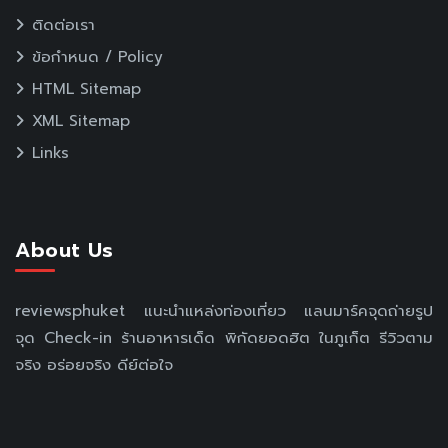
ติดต่อเรา
ข้อกำหนด / Policy
HTML Sitemap
XML Sitemap
Links
About Us
reviewsphuket แนะนำแหล่งท่องเที่ยว แลนมาร์คจุดถ่ายรูป
จุด Check-in ร้านอาหารเด็ด พิกัดยอดฮิต ในภูเก็ต รีวิวตาม
จริง อร่อยจริง ดีย์ต่อใจ