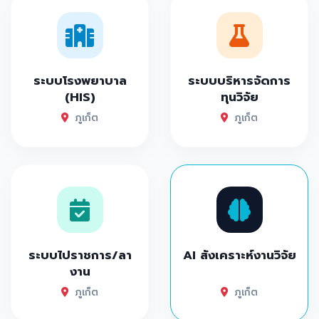
ระบบโรงพยาบาล
ระบบบริหารจัดการ
(HIS)
ทุนวิจัย
ภูเก็ต
ภูเก็ต
ระบบไปราชการ/ลา
AI สังเคราะห์งานวิจัย
งาน
ภูเก็ต
ภูเก็ต