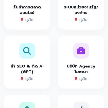
รับทำการตลาด
ระบบหน่วยงานรัฐ/
ออนไลน์
องค์กร
ภูเก็ต
ภูเก็ต
ทำ SEO & ติด AI
บริษัท Agency
(GPT)
โฆษณา
ภูเก็ต
ภูเก็ต