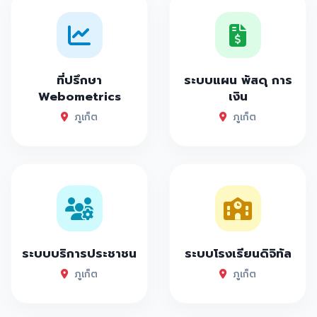
ที่ปรึกษา
ระบบแผน พัสดุ การ
Webometrics
เงิน
ภูเก็ต
ภูเก็ต
ระบบบริการประชาชน
ระบบโรงเรียนดิจิทัล
ภูเก็ต
ภูเก็ต