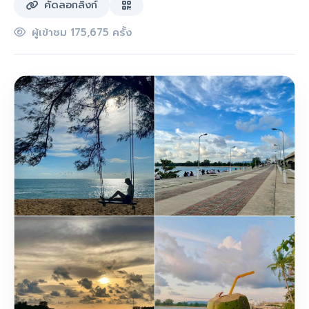
คัดลอกลิงก์
ผู้เข้าชม 175,675 ครั้ง