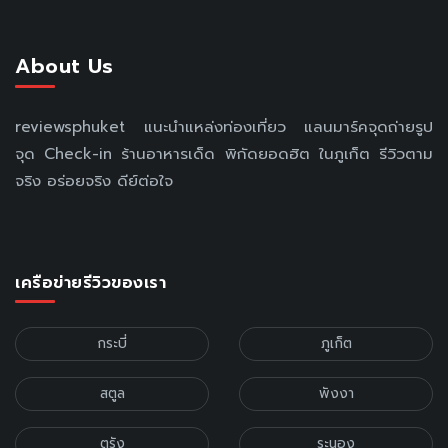
About Us
reviewsphuket แนะนำแหล่งท่องเที่ยว แลนมาร์คจุดถ่ายรูป
จุด Check-in ร้านอาหารเด็ด พิกัดยอดฮิต ในภูเก็ต รีวิวตาม
จริง อร่อยจริง ดีย์ต่อใจ
เครือข่ายรีวิวของเรา
กระบี่
ภูเก็ต
สตูล
พังงา
ตรัง
ระนอง