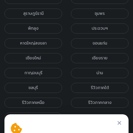
สุราษฎร์ธานี
ชุมพร
พัทลุง
ประจวบฯ
หาดใหญ่สงขลา
ขอนแก่น
เชียงใหม่
เชียงราย
กาญจนบุรี
น่าน
ชลบุรี
รีวิวภาคใต้
รีวิวภาคเหนือ
รีวิวภาคกลาง
รีวิวภาคอีสาน