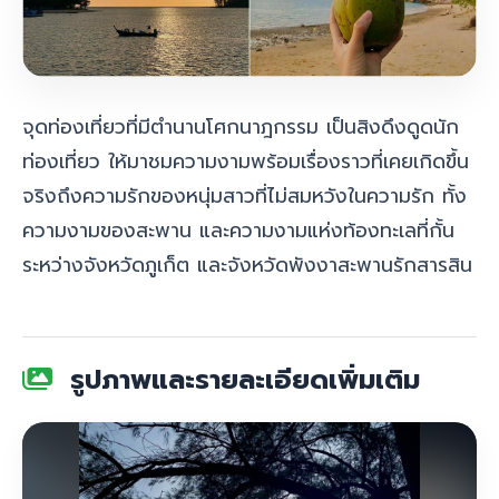
จุดท่องเที่ยวที่มีตำนานโศกนาฎกรรม เป็นสิงดึงดูดนัก
ท่องเที่ยว ให้มาชมความงามพร้อมเรื่องราวที่เคยเกิดขึ้น
จริงถึงความรักของหนุ่มสาวที่ไม่สมหวังในความรัก ทั้
ง
ความงามของสะพาน และความงามแห่งท้องทะเลที่กั้น
ระหว่างจังหวัดภูเก็ต และจังหวัดพังงา
สะพานรักสารสิน
รูปภาพและรายละเอียดเพิ่มเติม