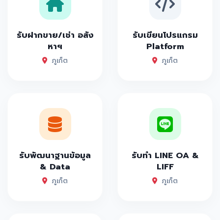
รับฝากขาย/เช่า อสัง
รับเขียนโปรแกรม
หาฯ
Platform
ภูเก็ต
ภูเก็ต
รับพัฒนาฐานข้อมูล
รับทำ LINE OA &
& Data
LIFF
ภูเก็ต
ภูเก็ต