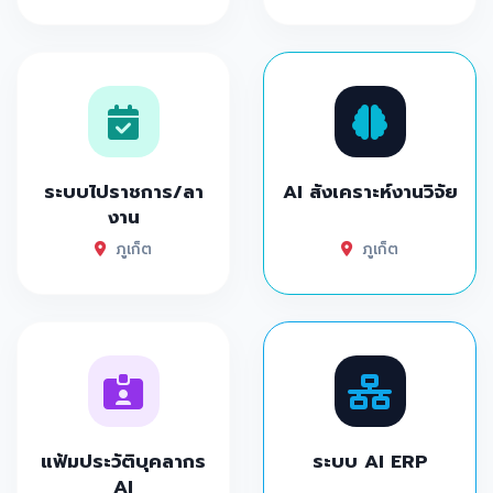
ระบบไปราชการ/ลา
AI สังเคราะห์งานวิจัย
งาน
ภูเก็ต
ภูเก็ต
แฟ้มประวัติบุคลากร
ระบบ AI ERP
AI