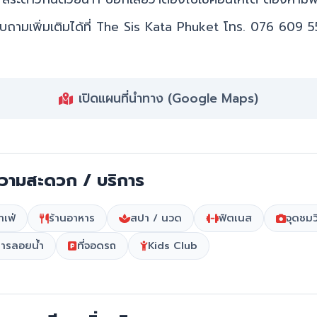
ถามเพิ่มเติมได้ที่ The Sis Kata Phuket โทร. 076 609 
เปิดแผนที่นำทาง (Google Maps)
วามสะดวก / บริการ
าเฟ่
ร้านอาหาร
สปา / นวด
ฟิตเนส
จุดชมว
ารลอยน้ำ
ที่จอดรถ
Kids Club