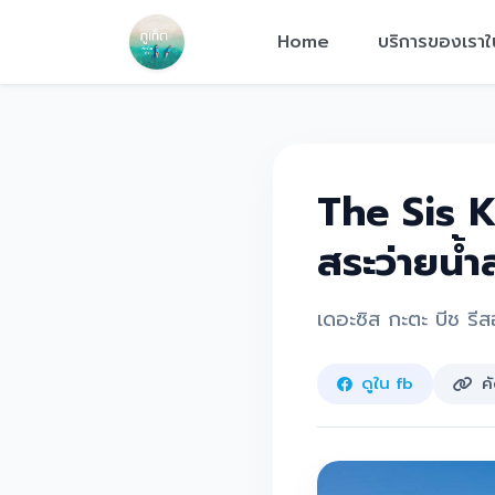
Home
บริการของเราใ
The Sis Ka
สระว่ายน้
เดอะซิส กะตะ บีช รีส
ดูใน fb
ค