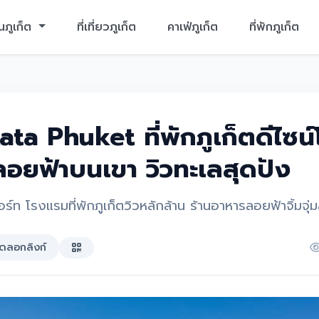
นภูเก็ต
ที่เที่ยวภูเก็ต
คาเฟ่ภูเก็ต
ที่พักภูเก็ต
ta Phuket ที่พักภูเก็ตดีไซน์โ
ำลอยฟ้าบนเขา วิวทะเลสุดปัง
อร์ท โรงแรมที่พักภูเก็ตวิวหลักล้าน ร้านอาหารลอยฟ้าจิ้มจุ่ม
ัดลอกลิงก์