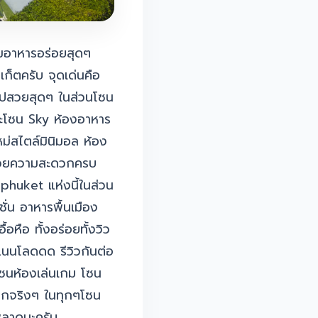
ถมอาหารอร่อยสุดๆ
เก็ตครับ จุดเด่นคือ
ยรูปสวยสุดๆ ในส่วนโซน
ละโซน Sky ห้องอาหาร
่สไตล์มินิมอล ห้อง
ำนวยความสะดวกครบ
phuket แห่งนี้ในส่วน
่น อาหารพื้นเมือง
้อหือ ทั้งอร่อยทั้งวิว
แนนโลดดด รีวิวกันต่อ
โซนห้องเล่นเกม โซน
มากจริงๆ ในทุกๆโซน
พลาดนะครับ