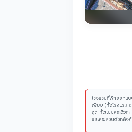
โรงแรมที่พักออกแบบส
เพียบ (ทั้งโรงแรมเ
จุด ทั้งแบบสระวิว
และสระส่วนตัวหลังห