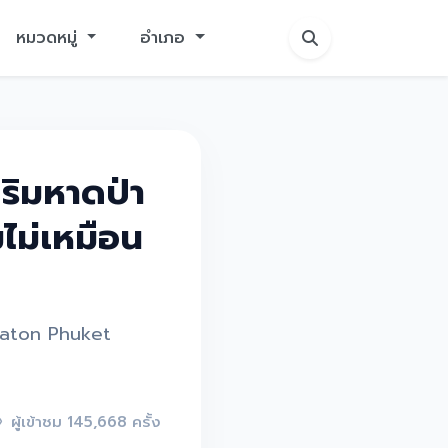
หมวดหมู่
อำเภอ
ริมหาดป่า
ม่เหมือน
eraton Phuket
ผู้เข้าชม 145,668 ครั้ง