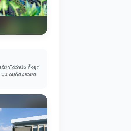
็เรียกได้ว่าปัง ทั้งชุด
ย มุมเดิมก็ยังสวยย