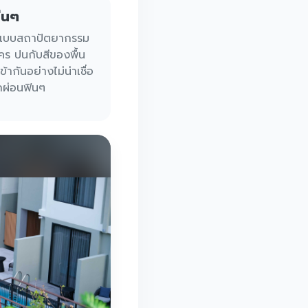
ีนๆ
อกแบบสถาปัตยากรรม
ใคร ปนกับสีของพื้น
้ากันอย่างไม่น่าเชื่อ
ผ่อนฟินๆ