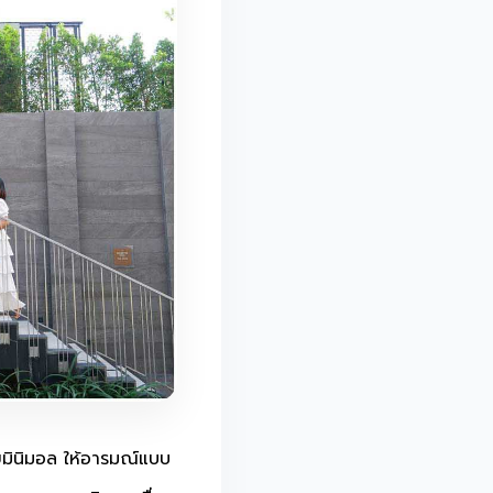
ายมินิมอล ให้อารมณ์แบบ