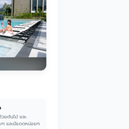
ว
้วยต้นไม้ และ
่อยๆ และมีแดดหน่อยๆ