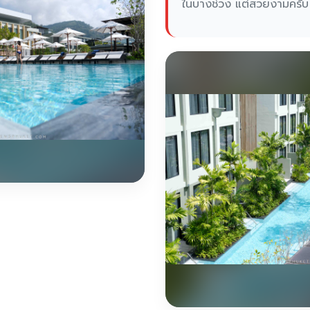
ในบางช่วง แต่สวยงามครับ