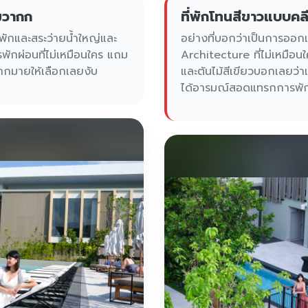
มวากก
ที่พักโทนสีขาวแบบคล
ักและสระว่ายน้ำใหญ่และ
อย่างที่บอกว่าเป็นการอ
ักผ่อนที่ไม่เหมือนใคร แถม
Architecture ที่ไม่เหมือน
ากมายให้เลือกเลยงับ
และต้นไม้สีเขียวบอกเลยว่าเข
ได้อารมณ์สอดแทรกการพัก