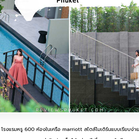
ตอง โรงแรมหรู 600 ห้องในเครือ marriott สไตล์โมเดิร์นแบบเรียบง่