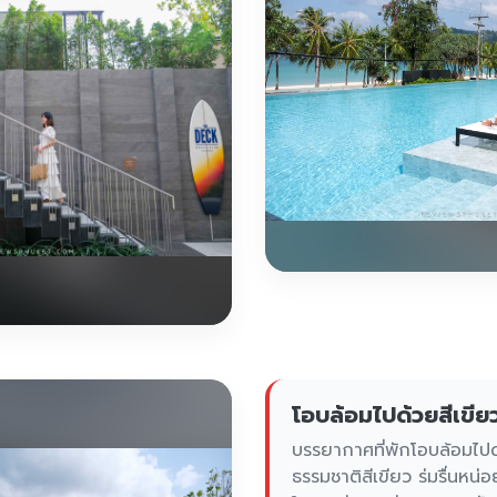
โอบล้อมไปด้วยสีเขีย
บรรยากาศที่พักโอบล้อมไปด
ธรรมชาติสีเขียว ร่มรื่นหน