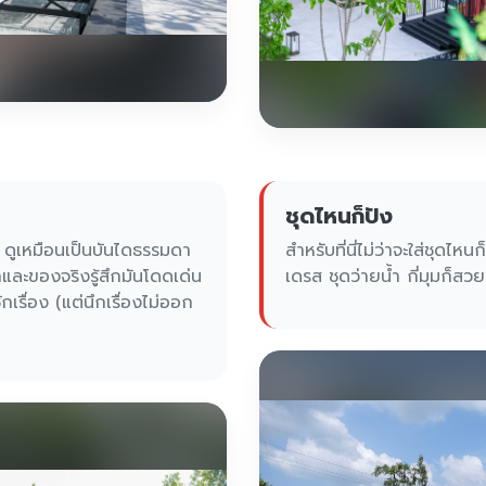
ชุดไหนก็ปัง
 ดูเหมือนเป็นบันไดธรรมดา
สำหรับที่นี่ไม่ว่าจะใส่ชุดไหนก
ละของจริงรู้สึกมันโดดเด่น
เดรส ชุดว่ายน้ำ กี่มุมก็สว
กเรื่อง (แต่นึกเรื่องไม่ออก