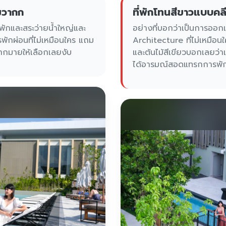
มวากก
ที่พักโทนสีขาวแบบคล
ักและสระว่ายน้ำใหญ่และ
อย่างที่บอกว่าเป็นการอ
ักผ่อนที่ไม่เหมือนใคร แถม
Architecture ที่ไม่เหมือน
ากมายให้เลือกเลยงับ
และต้นไม้สีเขียวบอกเลยว่าเข
ได้อารมณ์สอดแทรกการพัก