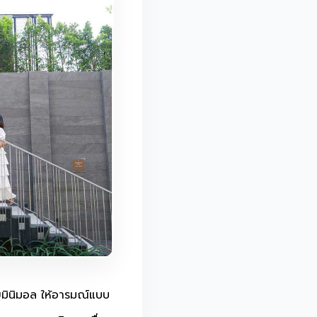
ายมินิมอล ให้อารมณ์แบบ