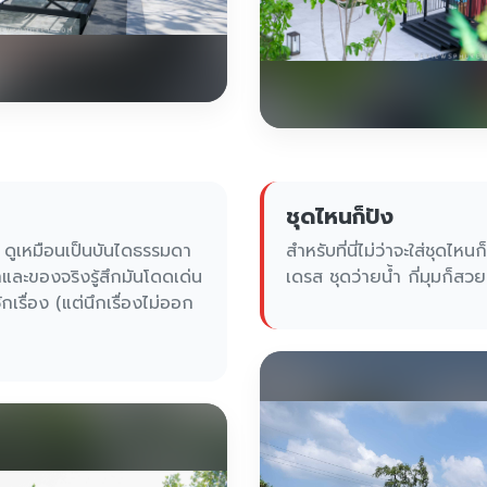
ชุดไหนก็ปัง
 ดูเหมือนเป็นบันไดธรรมดา
สำหรับที่นี่ไม่ว่าจะใส่ชุดไหนก
ละของจริงรู้สึกมันโดดเด่น
เดรส ชุดว่ายน้ำ กี่มุมก็สว
กเรื่อง (แต่นึกเรื่องไม่ออก