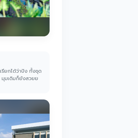
็เรียกได้ว่าปัง ทั้งชุด
ย มุมเดิมก็ยังสวยย