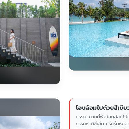
โอบล้อมไปด้วยสีเขีย
บรรยากาศที่พักโอบล้อมไปด
ธรรมชาติสีเขียว ร่มรื่นหน