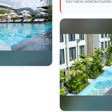
ในบางช่วง แต่สวยงามครับ