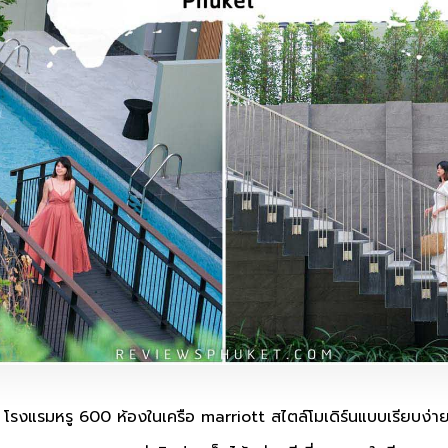
ตอง โรงแรมหรู 600 ห้องในเครือ marriott สไตล์โมเดิร์นแบบเรียบง่