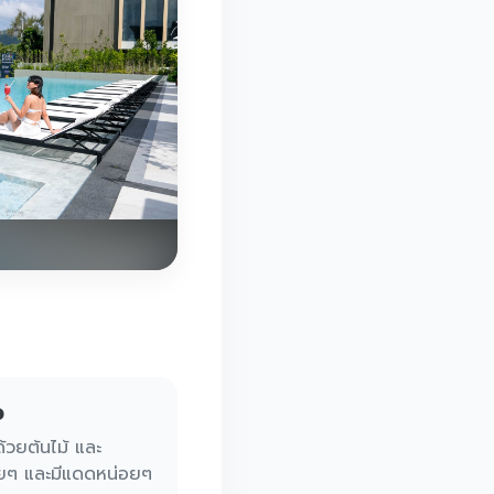
ว
้วยต้นไม้ และ
่อยๆ และมีแดดหน่อยๆ