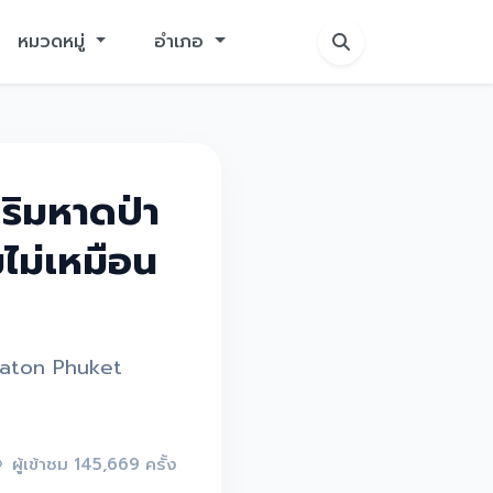
หมวดหมู่
อำเภอ
ริมหาดป่า
ม่เหมือน
eraton Phuket
ผู้เข้าชม 145,669 ครั้ง