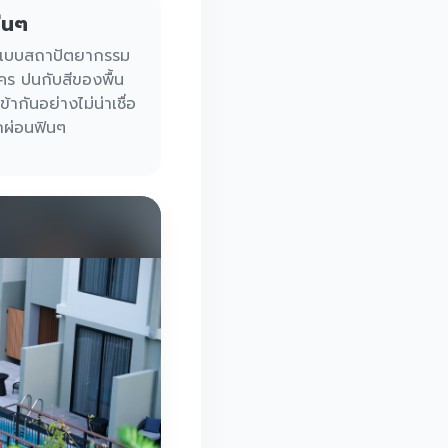
ีนๆ
อกแบบสถาปัตยากรรม
ใคร ปนกับสีของพื้น
้ากันอย่างไม่น่าเชื่อ
ผ่อนฟินๆ