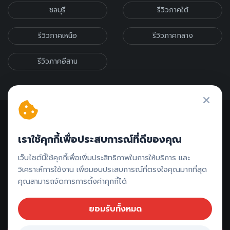
ชลบุรี
รีวิวภาคใต้
รีวิวภาคเหนือ
รีวิวภาคกลาง
รีวิวภาคอีสาน
เราใช้คุกกี้เพื่อประสบการณ์ที่ดีของคุณ
ติดต่อรีวิว // ลงโฆษณา
เว็บไซต์นี้ใช้คุกกี้เพื่อเพิ่มประสิทธิภาพในการให้บริการ และ
วิเคราะห์การใช้งาน เพื่อมอบประสบการณ์ที่ตรงใจคุณมากที่สุด
คุณสามารถจัดการการตั้งค่าคุกกี้ได้
ยอมรับทั้งหมด