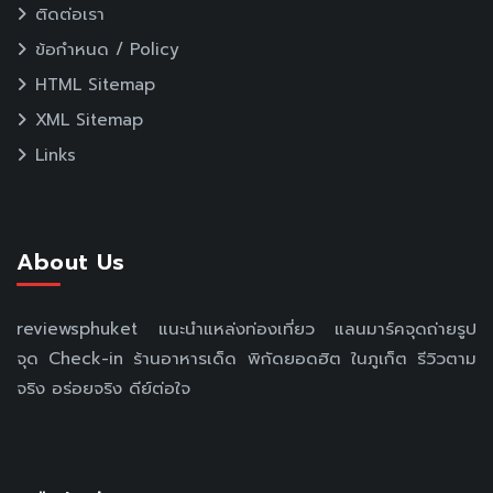
ติดต่อเรา
ข้อกำหนด / Policy
HTML Sitemap
XML Sitemap
Links
About Us
reviewsphuket แนะนำแหล่งท่องเที่ยว แลนมาร์คจุดถ่ายรูป
จุด Check-in ร้านอาหารเด็ด พิกัดยอดฮิต ในภูเก็ต รีวิวตาม
จริง อร่อยจริง ดีย์ต่อใจ