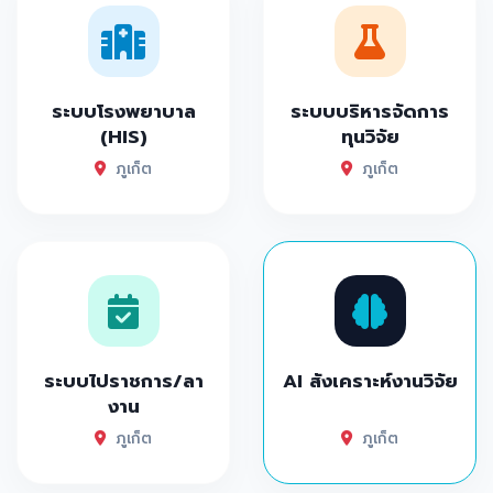
ระบบโรงพยาบาล
ระบบบริหารจัดการ
(HIS)
ทุนวิจัย
ภูเก็ต
ภูเก็ต
ระบบไปราชการ/ลา
AI สังเคราะห์งานวิจัย
งาน
ภูเก็ต
ภูเก็ต