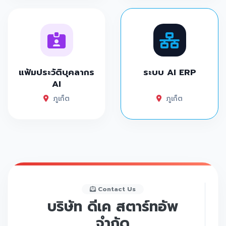
แฟ้มประวัติบุคลากร
ระบบ AI ERP
AI
ภูเก็ต
ภูเก็ต
Contact Us
บริษัท ดีเค สตาร์ทอัพ
จำกัด