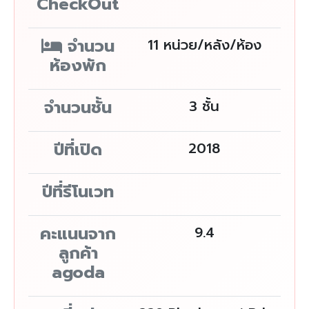
CheckOut
จำนวน
11 หน่วย/หลัง/ห้อง
ห้องพัก
จำนวนชั้น
3 ชั้น
ปีที่เปิด
2018
ปีที่รีโนเวท
คะแนนจาก
9.4
ลูกค้า
agoda