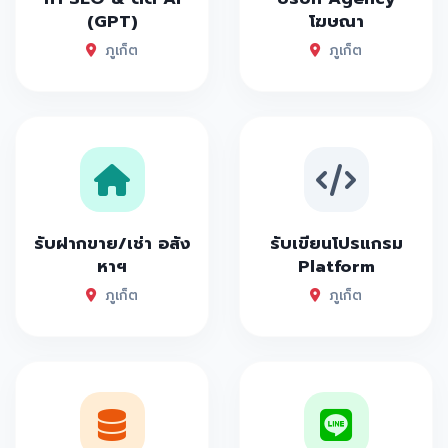
(GPT)
โฆษณา
ภูเก็ต
ภูเก็ต
รับฝากขาย/เช่า อสัง
รับเขียนโปรแกรม
หาฯ
Platform
ภูเก็ต
ภูเก็ต