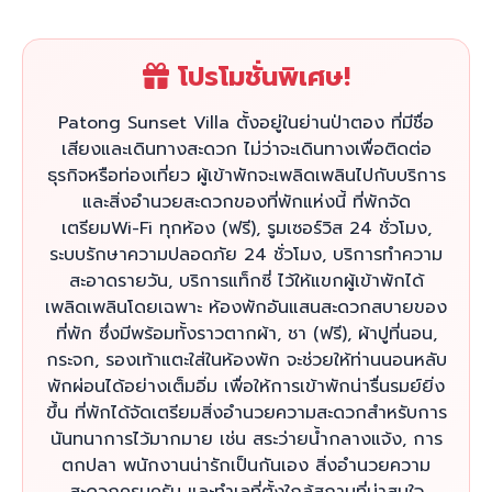
โปรโมชั่นพิเศษ!
Patong Sunset Villa ตั้งอยู่ในย่านป่าตอง ที่มีชื่อ
เสียงและเดินทางสะดวก ไม่ว่าจะเดินทางเพื่อติดต่อ
ธุรกิจหรือท่องเที่ยว ผู้เข้าพักจะเพลิดเพลินไปกับบริการ
และสิ่งอำนวยสะดวกของที่พักแห่งนี้ ที่พักจัด
เตรียมWi-Fi ทุกห้อง (ฟรี), รูมเซอร์วิส 24 ชั่วโมง,
ระบบรักษาความปลอดภัย 24 ชั่วโมง, บริการทำความ
สะอาดรายวัน, บริการแท็กซี่ ไว้ให้แขกผู้เข้าพักได้
เพลิดเพลินโดยเฉพาะ ห้องพักอันแสนสะดวกสบายของ
ที่พัก ซึ่งมีพร้อมทั้งราวตากผ้า, ชา (ฟรี), ผ้าปูที่นอน,
กระจก, รองเท้าแตะใส่ในห้องพัก จะช่วยให้ท่านนอนหลับ
พักผ่อนได้อย่างเต็มอิ่ม เพื่อให้การเข้าพักน่ารื่นรมย์ยิ่ง
ขึ้น ที่พักได้จัดเตรียมสิ่งอำนวยความสะดวกสำหรับการ
นันทนาการไว้มากมาย เช่น สระว่ายน้ำกลางแจ้ง, การ
ตกปลา พนักงานน่ารักเป็นกันเอง สิ่งอำนวยความ