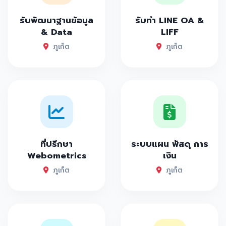
รับพัฒนาฐานข้อมูล
รับทำ LINE OA &
& Data
LIFF
ภูเก็ต
ภูเก็ต
ที่ปรึกษา
ระบบแผน พัสดุ การ
Webometrics
เงิน
ภูเก็ต
ภูเก็ต