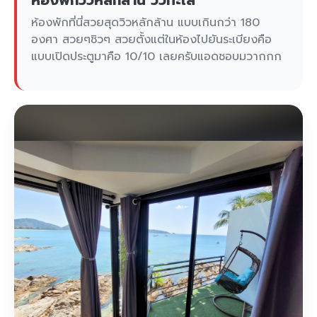
ห้องพักวิวหลักล้าน วิวทะเล
ห้องพักที่นี่สวยสุดวิวหลักล้าน แบบเกินกว่า 180
องศา สวยๆชิวๆ สวยตั้งแต่ในห้องไปยันระเบียงคือ
แบบเปิดประตูมาคือ 10/10 เลยครับแอดชอบมวากกก