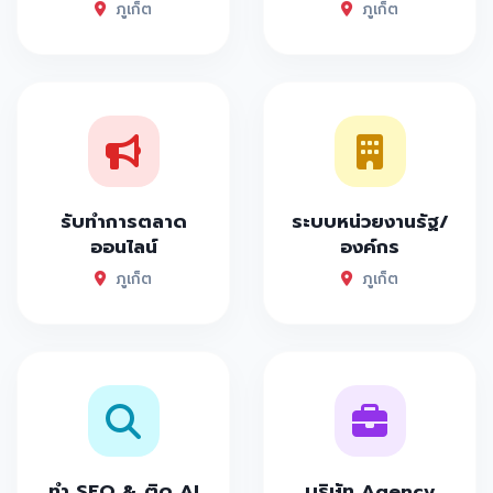
ภูเก็ต
ภูเก็ต
รับทำการตลาด
ระบบหน่วยงานรัฐ/
ออนไลน์
องค์กร
ภูเก็ต
ภูเก็ต
ทำ SEO & ติด AI
บริษัท Agency