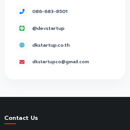
086-683-8501
@devstartup
dkstartup.co.th
dkstartupco@gmail.com
Contact Us