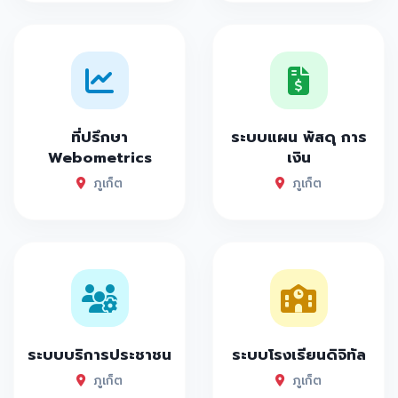
ที่ปรึกษา
ระบบแผน พัสดุ การ
Webometrics
เงิน
ภูเก็ต
ภูเก็ต
ระบบบริการประชาชน
ระบบโรงเรียนดิจิทัล
ภูเก็ต
ภูเก็ต