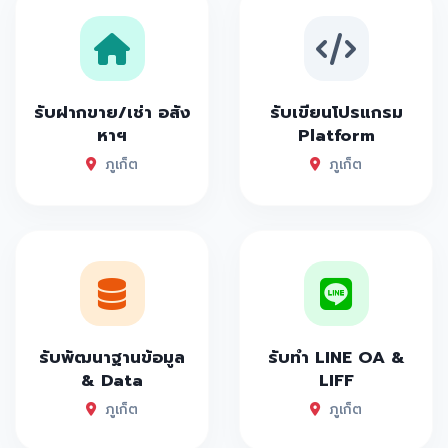
รับฝากขาย/เช่า อสัง
รับเขียนโปรแกรม
หาฯ
Platform
ภูเก็ต
ภูเก็ต
รับพัฒนาฐานข้อมูล
รับทำ LINE OA &
& Data
LIFF
ภูเก็ต
ภูเก็ต