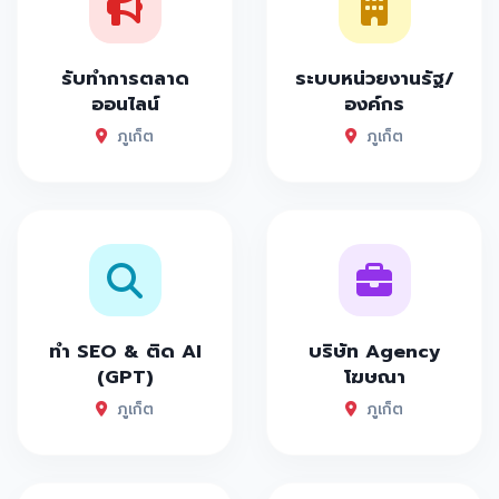
รับทำการตลาด
ระบบหน่วยงานรัฐ/
ออนไลน์
องค์กร
ภูเก็ต
ภูเก็ต
ทำ SEO & ติด AI
บริษัท Agency
(GPT)
โฆษณา
ภูเก็ต
ภูเก็ต