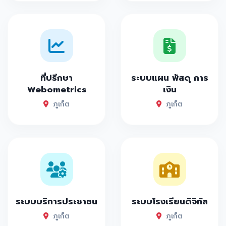
ที่ปรึกษา
ระบบแผน พัสดุ การ
Webometrics
เงิน
ภูเก็ต
ภูเก็ต
ระบบบริการประชาชน
ระบบโรงเรียนดิจิทัล
ภูเก็ต
ภูเก็ต