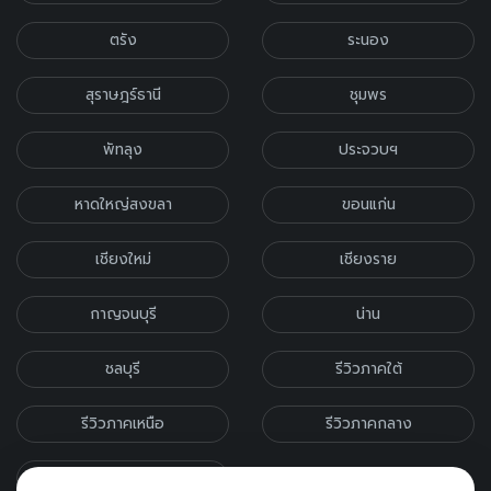
ตรัง
ระนอง
สุราษฎร์ธานี
ชุมพร
พัทลุง
ประจวบฯ
หาดใหญ่สงขลา
ขอนแก่น
เชียงใหม่
เชียงราย
กาญจนบุรี
น่าน
ชลบุรี
รีวิวภาคใต้
รีวิวภาคเหนือ
รีวิวภาคกลาง
รีวิวภาคอีสาน