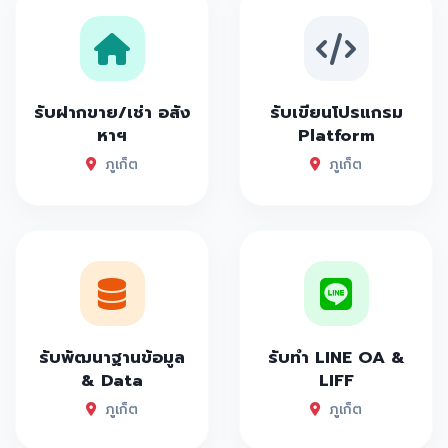
รับฝากขาย/เช่า อสัง
รับเขียนโปรแกรม
หาฯ
Platform
ภูเก็ต
ภูเก็ต
รับพัฒนาฐานข้อมูล
รับทำ LINE OA &
& Data
LIFF
ภูเก็ต
ภูเก็ต