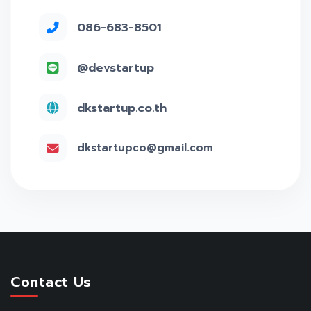
086-683-8501
@devstartup
dkstartup.co.th
dkstartupco@gmail.com
Contact Us