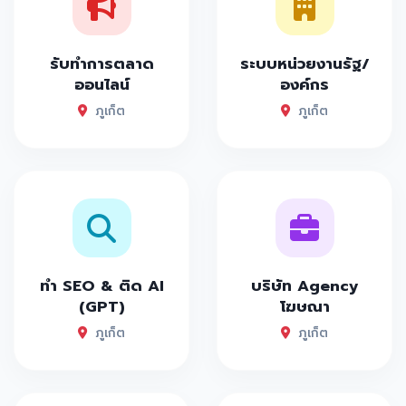
รับทำการตลาด
ระบบหน่วยงานรัฐ/
ออนไลน์
องค์กร
ภูเก็ต
ภูเก็ต
ทำ SEO & ติด AI
บริษัท Agency
(GPT)
โฆษณา
ภูเก็ต
ภูเก็ต