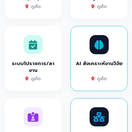
ภูเก็ต
ภูเก็ต
ระบบไปราชการ/ลา
AI สังเคราะห์งานวิจัย
งาน
ภูเก็ต
ภูเก็ต