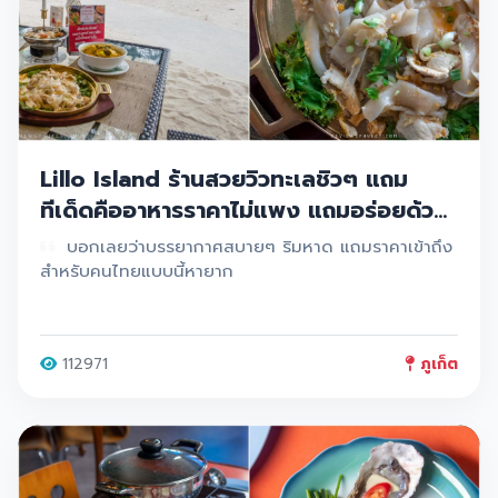
Lillo Island ร้านสวยวิวทะเลชิวๆ แถม
ทีเด็ดคืออาหารราคาไม่แพง แถมอร่อยด้วย
หอมๆเลย
บอกเลยว่าบรรยากาศสบายๆ ริมหาด แถมราคาเข้าถึง
สำหรับคนไทยแบบนี้หายาก
112971
ภูเก็ต