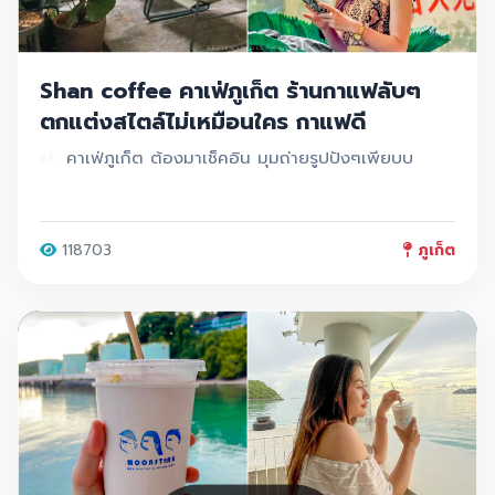
Shan coffee คาเฟ่ภูเก็ต ร้านกาแฟลับๆ
ตกแต่งสไตล์ไม่เหมือนใคร กาแฟดี
คาเฟ่ภูเก็ต ต้องมาเช็คอิน มุมถ่ายรูปปังๆเพียบบ
118703
ภูเก็ต