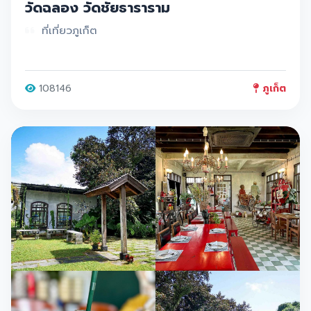
วัดฉลอง วัดชัยธาราราม
ที่เที่ยวภูเก็ต
108146
ภูเก็ต