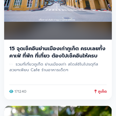
15 จุดเช็คอินย่านเมืองเก่าภูเก็ต ครบเลยทั้ง
คาเฟ่ ที่พัก ที่เที่ยว ต้องไปเช็คอินให้ครบ
รวมที่เที่ยวภูเก็ต ย่านเมืองเก่า สไตล์ชิโนโปรตุกีส
สวยๆเพียบ Cafe ร้านอาหารเด็ดๆ
171240
ภูเก็ต