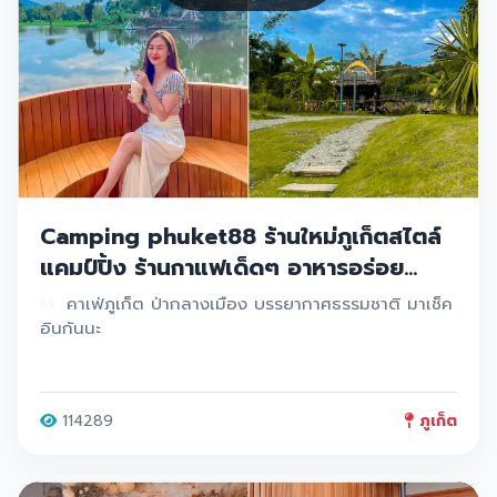
Camping phuket88 ร้านใหม่ภูเก็ตสไตล์
แคมป์ปิ้ง ร้านกาแฟเด็ดๆ อาหารอร่อย
บรรยากาศดี มุมถ่ายรูปเพียบ
คาเฟ่ภูเก็ต ป่ากลางเมือง บรรยากาศธรรมชาติ มาเช็ค
อินกันนะ
114289
ภูเก็ต