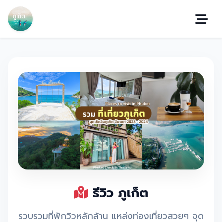
รีวิว ภูเก็ต
รวบรวมที่พักวิวหลักล้าน แหล่งท่องเที่ยวสวยๆ จุด