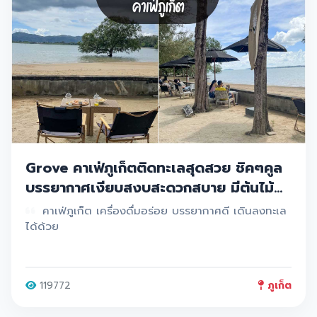
Grove คาเฟ่ภูเก็ตติดทะเลสุดสวย ชิคๆคูล
บรรยากาศเงียบสงบสะดวกสบาย มีต้นไม้
กลางทะเล อารมณ์เหมือนเมืองนอกเลยฮะ
คาเฟ่ภูเก็ต เครื่องดื่มอร่อย บรรยากาศดี เดินลงทะเล
ได้ด้วย
119772
ภูเก็ต