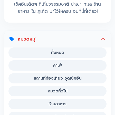
เช็คอินเด็ดๆ ที่เที่ยวธรรมชาติ ป่าเขา ทะเล ร้าน
อาหาร ใน ภูเก็ต มาไว้ให้ครบ จบที่นี่ที่เดียว!
หมวดหมู่
ทั้งหมด
คาเฟ่
สถานที่ท่องเที่ยว จุดเช็คอิน
หมวดทั่วไป
ร้านอาหาร