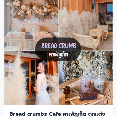
Bread crumbs Cafe คาเฟ่ภูเก็ต ตกแต่ง