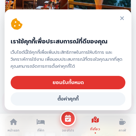
เราใช้คุกกี้เพื่อประสบการณ์ที่ดีของคุณ
Salsa Mexicana Patong จุดเด่นคือร้าน
เว็บไซต์นี้ใช้คุกกี้เพื่อเพิ่มประสิทธิภาพในการให้บริการ และ
อาหารเม็กซิกันที่หาทานยาก บอกเลยว่าเด็ด
วิเคราะห์การใช้งาน เพื่อมอบประสบการณ์ที่ตรงใจคุณมากที่สุด
คุณสามารถจัดการการตั้งค่าคุกกี้ได้
และมีเมนูอาหารอื่นๆ และเครื่องดื่มด้วยน้าา รสชาติดี
วิวสวยหลักล้านวิวทะเล 180 องศาเลยครับ
ยอมรับทั้งหมด
ตั้งค่าคุกกี้
113455
ภูเก็ต
จองที่พัก ภูเก็ต
ที่เที่ยว
หน้าแรก
ที่พัก
คาเฟ่
จองโปร