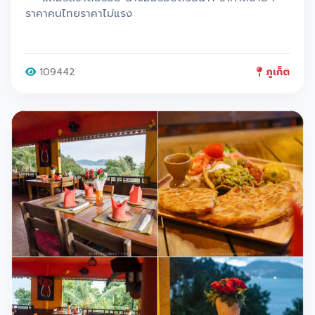
ราคาคนไทยราคาไม่แรง
109442
ภูเก็ต