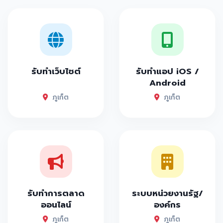
รับทำเว็บไซต์
รับทำแอป iOS /
Android
ภูเก็ต
ภูเก็ต
รับทำการตลาด
ระบบหน่วยงานรัฐ/
ออนไลน์
องค์กร
ภูเก็ต
ภูเก็ต