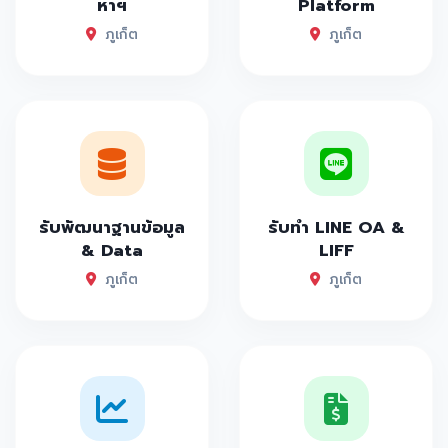
หาฯ
Platform
ภูเก็ต
ภูเก็ต
รับพัฒนาฐานข้อมูล
รับทำ LINE OA &
& Data
LIFF
ภูเก็ต
ภูเก็ต