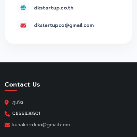
dkstartup.co.th
dkstartupco@gmail.com
Contact Us
ภูเก็ต
0866838501
kunakorn.kao@gmail.com