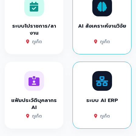
ระบบไปราชการ/ลา
AI สังเคราะห์งานวิจัย
งาน
ภูเก็ต
ภูเก็ต
แฟ้มประวัติบุคลากร
ระบบ AI ERP
AI
ภูเก็ต
ภูเก็ต