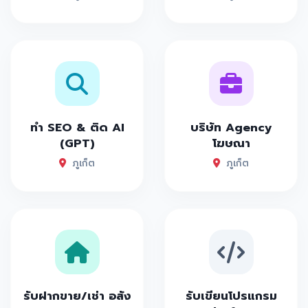
ทำ SEO & ติด AI
บริษัท Agency
(GPT)
โฆษณา
ภูเก็ต
ภูเก็ต
รับฝากขาย/เช่า อสัง
รับเขียนโปรแกรม