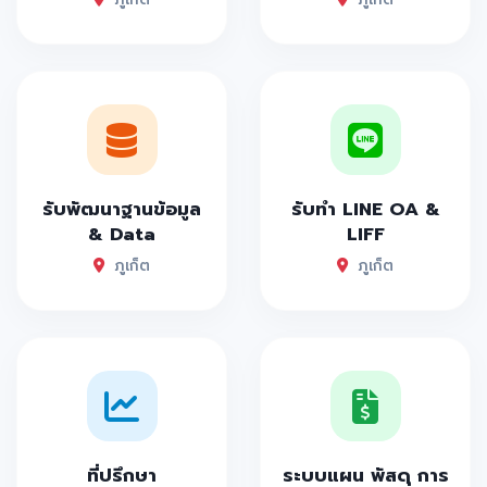
รับพัฒนาฐานข้อมูล
รับทำ LINE OA &
& Data
LIFF
ภูเก็ต
ภูเก็ต
ที่ปรึกษา
ระบบแผน พัสดุ การ