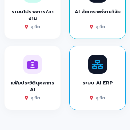
ระบบไปราชการ/ลา
AI สังเคราะห์งานวิจัย
งาน
ภูเก็ต
ภูเก็ต
แฟ้มประวัติบุคลากร
ระบบ AI ERP
AI
ภูเก็ต
ภูเก็ต