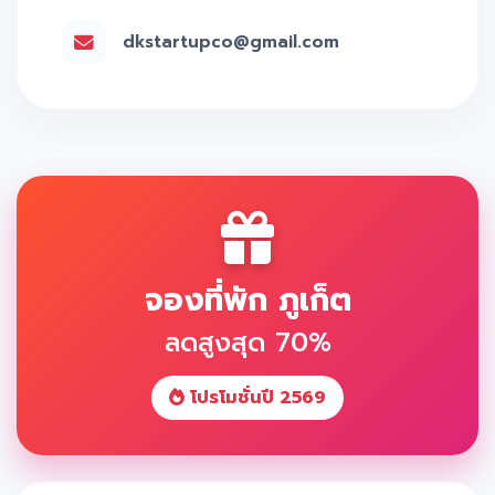
dkstartupco@gmail.com
จองที่พัก ภูเก็ต
ลดสูงสุด 70%
โปรโมชั่นปี 2569