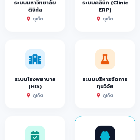
ระบบมหาวิทยาลัย
ระบบคลินิก (Clinic
ดิจิทัล
ERP)
ภูเก็ต
ภูเก็ต
ระบบโรงพยาบาล
ระบบบริหารจัดการ
(HIS)
ทุนวิจัย
ภูเก็ต
ภูเก็ต