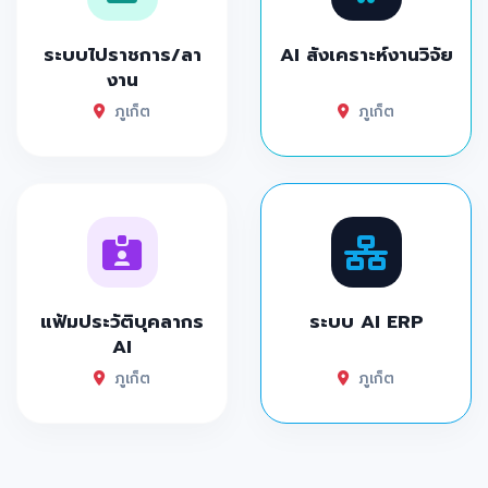
ระบบไปราชการ/ลา
AI สังเคราะห์งานวิจัย
งาน
ภูเก็ต
ภูเก็ต
แฟ้มประวัติบุคลากร
ระบบ AI ERP
AI
ภูเก็ต
ภูเก็ต