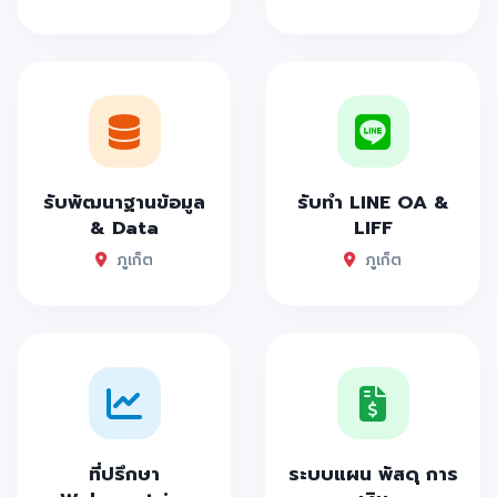
รับพัฒนาฐานข้อมูล
รับทำ LINE OA &
& Data
LIFF
ภูเก็ต
ภูเก็ต
ที่ปรึกษา
ระบบแผน พัสดุ การ