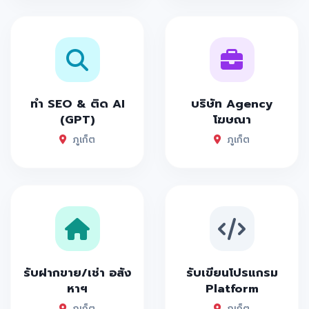
ทำ SEO & ติด AI
บริษัท Agency
(GPT)
โฆษณา
ภูเก็ต
ภูเก็ต
รับฝากขาย/เช่า อสัง
รับเขียนโปรแกรม
หาฯ
Platform
ภูเก็ต
ภูเก็ต