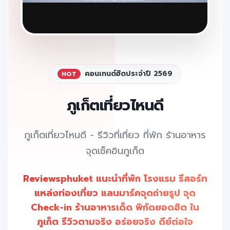
คอนเทนต์ฮิตประจำปี 2569
HOT
ภูเก็ตเที่ยวไหนดี
ภูเก็ตเที่ยวไหนดี - รีวิวที่เที่ยว ที่พัก ร้านอาหาร
จุดเช็คอินภูเก็ต
Reviewsphuket แนะนำที่พัก โรงแรม รีสอร์ท
แหล่งท่องเที่ยว แลนมาร์คจุดถ่ายรูป จุด
Check-in ร้านอาหารเด็ด พิกัดยอดฮิต ใน
ภูเก็ต รีวิวตามจริง อร่อยจริง ดีย์ต่อใจ