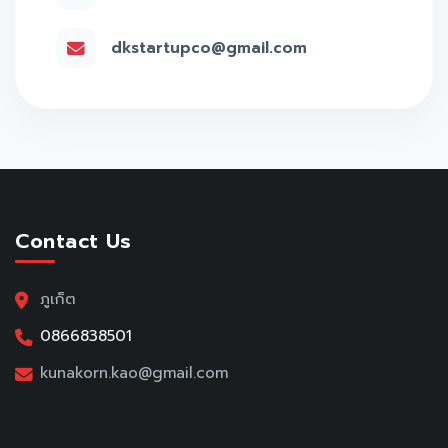
dkstartupco@gmail.com
Contact Us
ภูเก็ต
0866838501
kunakorn.kao@gmail.com