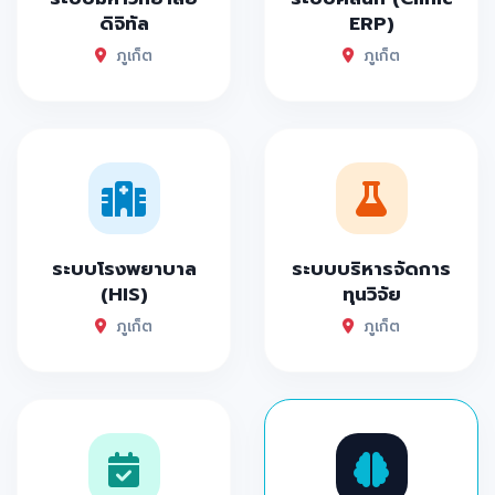
ดิจิทัล
ERP)
ภูเก็ต
ภูเก็ต
ระบบโรงพยาบาล
ระบบบริหารจัดการ
(HIS)
ทุนวิจัย
ภูเก็ต
ภูเก็ต