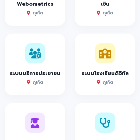
Webometrics
เงิน
ภูเก็ต
ภูเก็ต
ระบบบริการประชาชน
ระบบโรงเรียนดิจิทัล
ภูเก็ต
ภูเก็ต