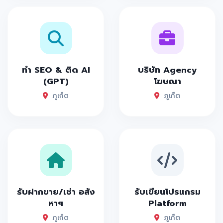
ทำ SEO & ติด AI
บริษัท Agency
(GPT)
โฆษณา
ภูเก็ต
ภูเก็ต
รับฝากขาย/เช่า อสัง
รับเขียนโปรแกรม
หาฯ
Platform
ภูเก็ต
ภูเก็ต