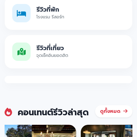
รีวิวที่พัก
โรงแรม รีสอร์ท
รีวิวที่เที่ยว
จุดเช็คอินยอดฮิต
คอนเทนต์รีวิวล่าสุด
ดูทั้งหมด