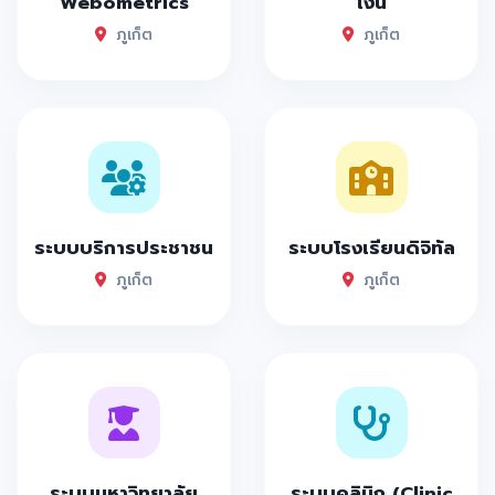
Webometrics
เงิน
ภูเก็ต
ภูเก็ต
ระบบบริการประชาชน
ระบบโรงเรียนดิจิทัล
ภูเก็ต
ภูเก็ต
ระบบมหาวิทยาลัย
ระบบคลินิก (Clinic