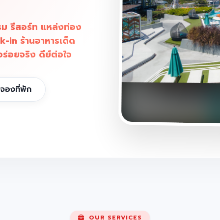
ม รีสอร์ท แหล่งท่อง
ck-in ร้านอาหารเด็ด
อร่อยจริง ดีย์ต่อใจ
จองที่พัก
OUR SERVICES