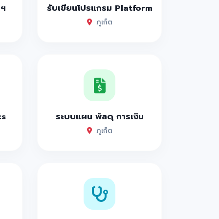
าฯ
รับเขียนโปรแกรม Platform
ภูเก็ต
cs
ระบบแผน พัสดุ การเงิน
ภูเก็ต