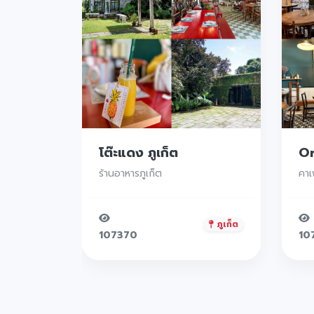
Origami Cafe
คาเฟ่ภูเก็ต
ภูเก็ต
ภูเก็ต
107659
11