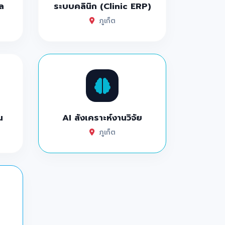
ล
ระบบคลินิก (Clinic ERP)
ภูเก็ต
น
AI สังเคราะห์งานวิจัย
ภูเก็ต