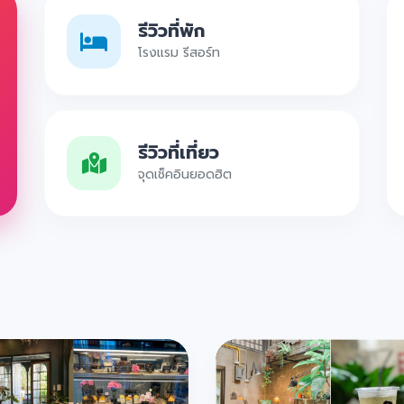
รีวิวที่พัก
โรงแรม รีสอร์ท
รีวิวที่เที่ยว
จุดเช็คอินยอดฮิต