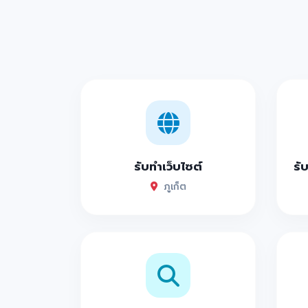
รับทำเว็บไซต์
รั
ภูเก็ต