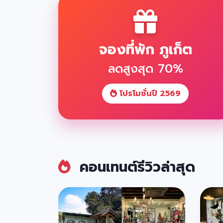
จองที่พัก ภูเก็ต
ลดสูงสุด 70%
โปรโมชั่นปี 2569
คอนเทนต์รีวิวล่าสุด