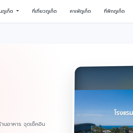
นภูเก็ต
ที่เที่ยวภูเก็ต
คาเฟ่ภูเก็ต
ที่พักภูเก็ต
ก ร้านอาหาร จุดเช็คอิน