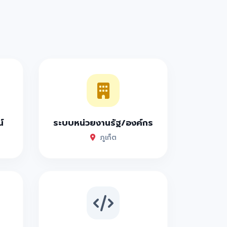
์
ระบบหน่วยงานรัฐ/องค์กร
ภูเก็ต