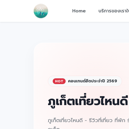
Home
บริการของเราใ
คอนเทนต์ฮิตประจำปี 2569
HOT
ภูเก็ตเที่ยวไหนดี
ภูเก็ตเที่ยวไหนดี - รีวิวที่เที่ยว ที่พั