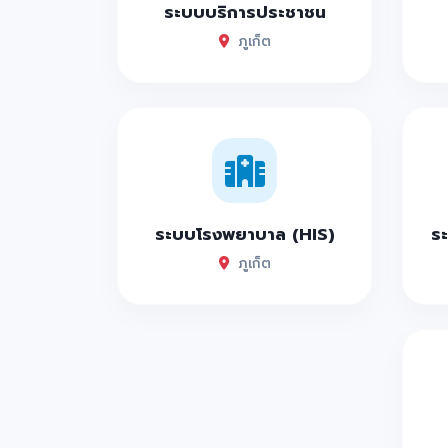
ระบบบริการประชาชน
ภูเก็ต
ระบบโรงพยาบาล (HIS)
ระ
ภูเก็ต