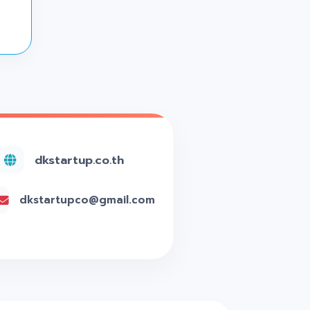
dkstartup.co.th
dkstartupco@gmail.com