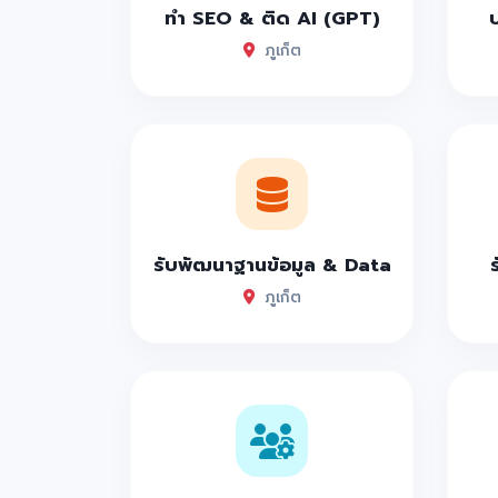
ทำ SEO & ติด AI (GPT)
ภูเก็ต
รับพัฒนาฐานข้อมูล & Data
ภูเก็ต