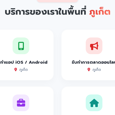
บริการของเราในพื้นที่
ภูเก็ต
บทำแอป iOS / Android
รับทำการตลาดออนไลน
ภูเก็ต
ภูเก็ต