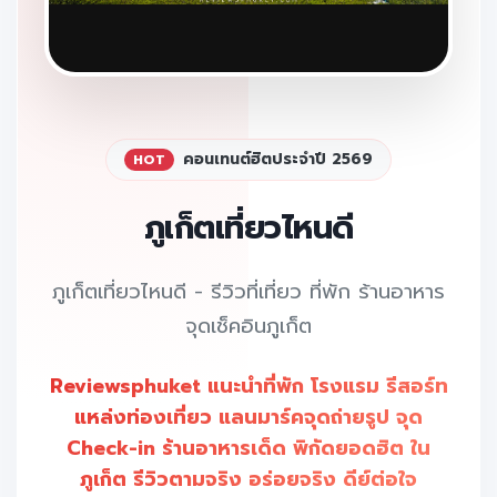
คอนเทนต์ฮิตประจำปี 2569
HOT
ภูเก็ตเที่ยวไหนดี
ภูเก็ตเที่ยวไหนดี - รีวิวที่เที่ยว ที่พัก ร้านอาหาร
จุดเช็คอินภูเก็ต
Reviewsphuket แนะนำที่พัก โรงแรม รีสอร์ท
แหล่งท่องเที่ยว แลนมาร์คจุดถ่ายรูป จุด
Check-in ร้านอาหารเด็ด พิกัดยอดฮิต ใน
ภูเก็ต รีวิวตามจริง อร่อยจริง ดีย์ต่อใจ