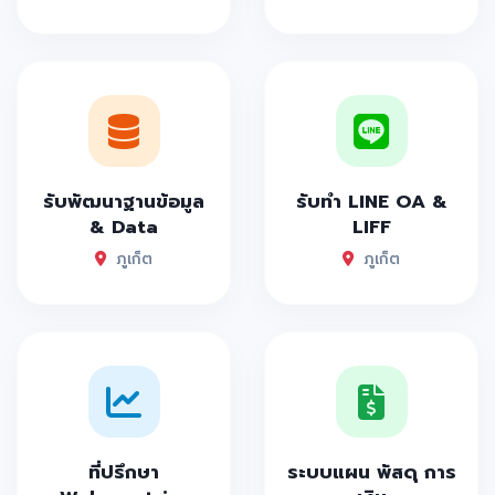
รับพัฒนาฐานข้อมูล
รับทำ LINE OA &
& Data
LIFF
ภูเก็ต
ภูเก็ต
ที่ปรึกษา
ระบบแผน พัสดุ การ