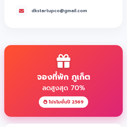
dkstartupco@gmail.com
จองที่พัก ภูเก็ต
ลดสูงสุด 70%
โปรโมชั่นปี 2569