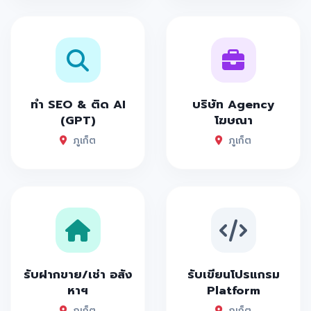
ทำ SEO & ติด AI
บริษัท Agency
(GPT)
โฆษณา
ภูเก็ต
ภูเก็ต
รับฝากขาย/เช่า อสัง
รับเขียนโปรแกรม
หาฯ
Platform
ภูเก็ต
ภูเก็ต