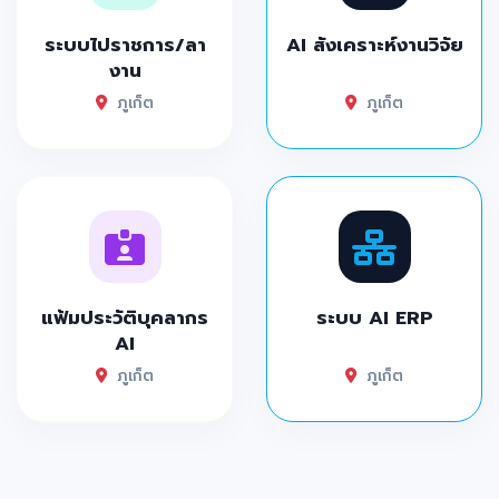
ระบบไปราชการ/ลา
AI สังเคราะห์งานวิจัย
งาน
ภูเก็ต
ภูเก็ต
แฟ้มประวัติบุคลากร
ระบบ AI ERP
AI
ภูเก็ต
ภูเก็ต