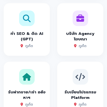
ทำ SEO & ติด AI
บริษัท Agency
(GPT)
โฆษณา
ภูเก็ต
ภูเก็ต
รับฝากขาย/เช่า อสัง
รับเขียนโปรแกรม
หาฯ
Platform
ภูเก็ต
ภูเก็ต