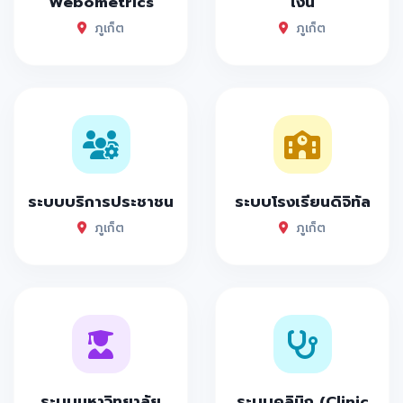
Webometrics
เงิน
ภูเก็ต
ภูเก็ต
ระบบบริการประชาชน
ระบบโรงเรียนดิจิทัล
ภูเก็ต
ภูเก็ต
ระบบมหาวิทยาลัย
ระบบคลินิก (Clinic