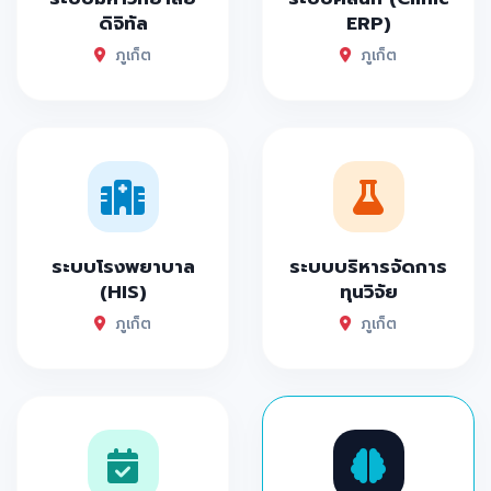
ดิจิทัล
ERP)
ภูเก็ต
ภูเก็ต
ระบบโรงพยาบาล
ระบบบริหารจัดการ
(HIS)
ทุนวิจัย
ภูเก็ต
ภูเก็ต