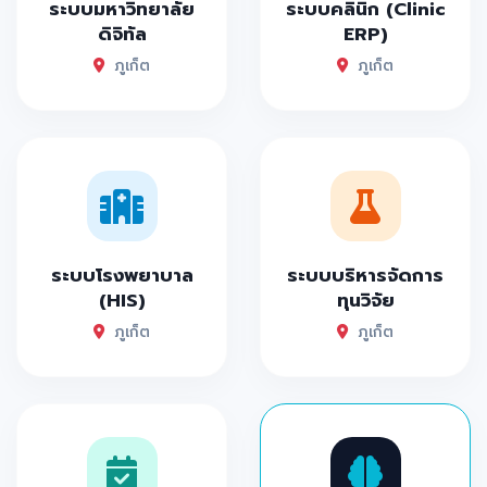
ระบบมหาวิทยาลัย
ระบบคลินิก (Clinic
ดิจิทัล
ERP)
ภูเก็ต
ภูเก็ต
ระบบโรงพยาบาล
ระบบบริหารจัดการ
(HIS)
ทุนวิจัย
ภูเก็ต
ภูเก็ต