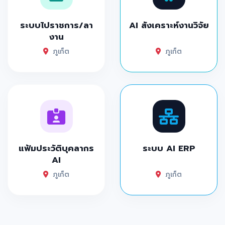
ระบบไปราชการ/ลา
AI สังเคราะห์งานวิจัย
งาน
ภูเก็ต
ภูเก็ต
แฟ้มประวัติบุคลากร
ระบบ AI ERP
AI
ภูเก็ต
ภูเก็ต