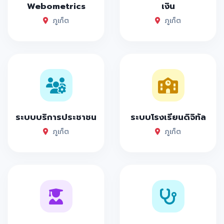
Webometrics
เงิน
ภูเก็ต
ภูเก็ต
ระบบบริการประชาชน
ระบบโรงเรียนดิจิทัล
ภูเก็ต
ภูเก็ต