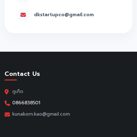
dkstartupco@gmail.com
Contact Us
ภูเก็ต
0866838501
kunakorn.kao@gmail.com