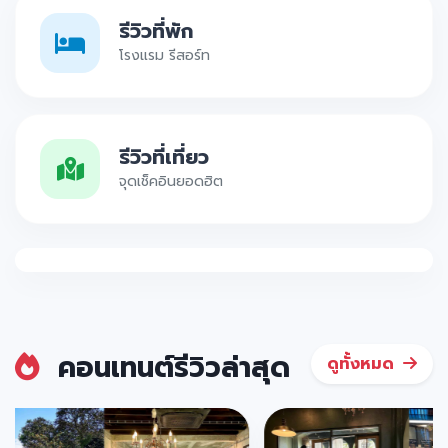
รีวิวที่พัก
โรงแรม รีสอร์ท
รีวิวที่เที่ยว
จุดเช็คอินยอดฮิต
คอนเทนต์รีวิวล่าสุด
ดูทั้งหมด