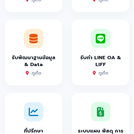
รับพัฒนาฐานข้อมูล
รับทำ LINE OA &
& Data
LIFF
ภูเก็ต
ภูเก็ต
ที่ปรึกษา
ระบบแผน พัสดุ การ